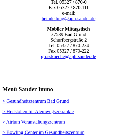
Tel. 05327 / 870-0
Fax 05327 / 870-111
e-mail:
heimleitung@aph-sander.de
Mobiler Mittagstisch
37539 Bad Grund
Schurfbergstraße 2
Tel. 05327 / 870-234
Fax 05327 / 870-222
grosskueche@aph-sander.de
Menü Sander Immo
> Gesundheitszentrum Bad Grund
> Heilstollen für Atemwegserkrankte
> Atrium Veranstaltungszentrum
> Bowling-Center im Gesundheitszentrum