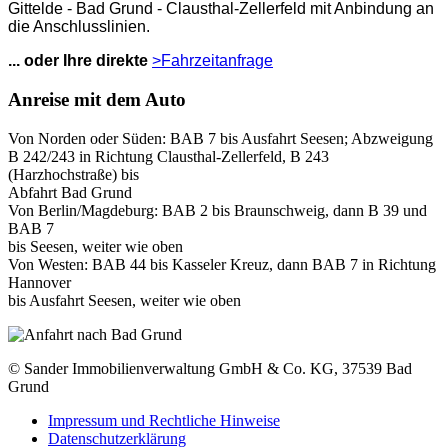
Gittelde - Bad Grund - Clausthal-Zellerfeld mit Anbindung an
die Anschlusslinien.
... oder Ihre direkte
>Fahrzeitanfrage
Anreise mit dem Auto
Von Norden oder Süden: BAB 7 bis Ausfahrt Seesen; Abzweigung
B 242/243 in Richtung Clausthal-Zellerfeld, B 243
(Harzhochstraße) bis
Abfahrt Bad Grund
Von Berlin/Magdeburg: BAB 2 bis Braunschweig, dann B 39 und
BAB 7
bis Seesen, weiter wie oben
Von Westen: BAB 44 bis Kasseler Kreuz, dann BAB 7 in Richtung
Hannover
bis Ausfahrt Seesen, weiter wie oben
© Sander Immobilienverwaltung GmbH & Co. KG, 37539 Bad
Grund
Impressum und Rechtliche Hinweise
Datenschutzerklärung