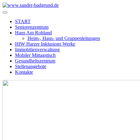
START
Seniorenzentrum
Haus Am Rohland
Heim-, Haus- und Gruppenleitungen
HIW Harzer Inklusions Werke
Immobilienverwaltung
Mobiler Mittagstisch
Gesundheitszentrum
Stellenangebote
Kontakte