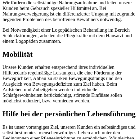
Wir fördern die selbständige Nahrungsaufnahme und leiten unsere
Kunden beim Gebrauch spezieller Hilfsmittel an. Bei
Nahrungsverweigerung ist ein differenzierter Umgang mit zugrunde
liegenden Problemen des betroffenen Bewohners notwendig.
Bei Notwendigkeit einer Logopädischen Behandlung im Bereich
Schluckstörungen, arbeiten die Pflegekräfte mit dem Hausarzt und
einem Logopäden zusammen.
Mobilität
Unsere Kunden erhalten entsprechend ihres individuellen
Hilfebedarfs regelmäßige Leistungen, die eine Förderung der
Beweglichkeit, Abbau zu starken Bewegungsdrangs und den
Ausgleich von Bewegungsdefiziten zum Ziel haben. Beim
Aufstehen und Zubettgehen werden individuelle
Schlafgewohnheiten berücksichtigt, störende Einflüsse sollen
möglichst reduziert, bzw. vermieden werden.
Hilfe bei der persönlichen Lebensführung
Es ist unser vorrangiges Ziel, unseren Kunden ein selbständiges und
selbst bestimmtes, menschenwürdiges Leben auch unter den
Bedingungen einer Pflegeeinrichtung zu ermöglichen. Wir gleichen