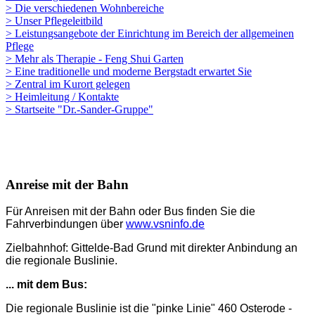
> Die verschiedenen Wohnbereiche
> Unser Pflegeleitbild
> Leistungsangebote der Einrichtung im Bereich der allgemeinen
Pflege
> Mehr als Therapie - Feng Shui Garten
> Eine traditionelle und moderne Bergstadt erwartet Sie
> Zentral im Kurort gelegen
> Heimleitung / Kontakte
> Startseite "Dr.-Sander-Gruppe"
Anreise mit der Bahn
Für Anreisen mit der Bahn oder Bus finden Sie die
Fahrverbindungen über
www.vsninfo.de
Zielbahnhof: Gittelde-Bad Grund mit direkter Anbindung an
die regionale Buslinie.
... mit dem Bus:
Die regionale Buslinie ist die "pinke Linie" 460 Osterode -