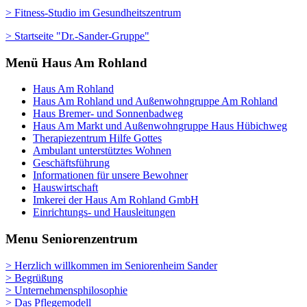
> Fitness-Studio im Gesundheitszentrum
> Startseite "Dr.-Sander-Gruppe"
Menü Haus Am Rohland
Haus Am Rohland
Haus Am Rohland und Außenwohngruppe Am Rohland
Haus Bremer- und Sonnenbadweg
Haus Am Markt und Außenwohngruppe Haus Hübichweg
Therapiezentrum Hilfe Gottes
Ambulant unterstütztes Wohnen
Geschäftsführung
Informationen für unsere Bewohner
Hauswirtschaft
Imkerei der Haus Am Rohland GmbH
Einrichtungs- und Hausleitungen
Menu Seniorenzentrum
> Herzlich willkommen im Seniorenheim Sander
> Begrüßung
> Unternehmensphilosophie
> Das Pflegemodell