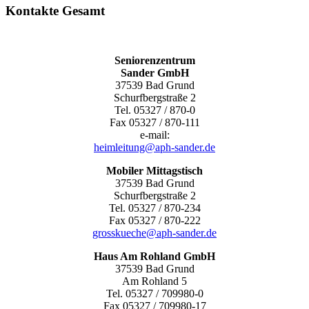
Kontakte Gesamt
Seniorenzentrum
Sander GmbH
37539 Bad Grund
Schurfbergstraße 2
Tel. 05327 / 870-0
Fax 05327 / 870-111
e-mail:
heimleitung@aph-sander.de
Mobiler Mittagstisch
37539 Bad Grund
Schurfbergstraße 2
Tel. 05327 / 870-234
Fax 05327 / 870-222
grosskueche@aph-sander.de
Haus Am Rohland GmbH
37539 Bad Grund
Am Rohland 5
Tel. 05327 / 709980-0
Fax 05327 / 709980-17