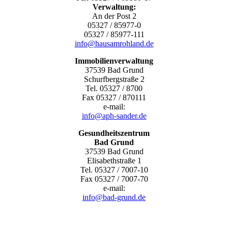
Verwaltung:
An der Post 2
05327 / 85977-0
05327 / 85977-111
info@hausamrohland.de
Immobilienverwaltung
37539 Bad Grund
Schurfbergstraße 2
Tel. 05327 / 8700
Fax 05327 / 870111
e-mail:
info@aph-sander.de
Gesundheitszentrum
Bad Grund
37539 Bad Grund
Elisabethstraße 1
Tel. 05327 / 7007-10
Fax 05327 / 7007-70
e-mail:
info@bad-grund.de