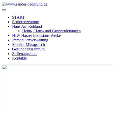
START
Seniorenzentrum
Haus Am Rohland
Heim-, Haus- und Gruppenleitungen
HIW Harzer Inklusions Werke
Immobilienverwaltung
Mobiler Mittagstisch
Gesundheitszentrum
Stellenangebote
Kontakte