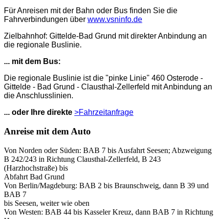
Für Anreisen mit der Bahn oder Bus finden Sie die
Fahrverbindungen über
www.vsninfo.de
Zielbahnhof: Gittelde-Bad Grund mit direkter Anbindung an
die regionale Buslinie.
... mit dem Bus:
Die regionale Buslinie ist die "pinke Linie" 460 Osterode -
Gittelde - Bad Grund - Clausthal-Zellerfeld mit Anbindung an
die Anschlusslinien.
... oder Ihre direkte
>Fahrzeitanfrage
Anreise mit dem Auto
Von Norden oder Süden: BAB 7 bis Ausfahrt Seesen; Abzweigung
B 242/243 in Richtung Clausthal-Zellerfeld, B 243
(Harzhochstraße) bis
Abfahrt Bad Grund
Von Berlin/Magdeburg: BAB 2 bis Braunschweig, dann B 39 und
BAB 7
bis Seesen, weiter wie oben
Von Westen: BAB 44 bis Kasseler Kreuz, dann BAB 7 in Richtung