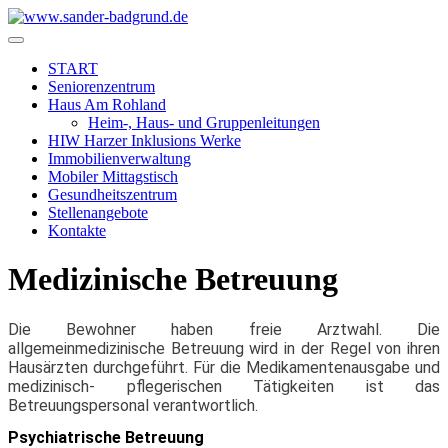
START
Seniorenzentrum
Haus Am Rohland
Heim-, Haus- und Gruppenleitungen
HIW Harzer Inklusions Werke
Immobilienverwaltung
Mobiler Mittagstisch
Gesundheitszentrum
Stellenangebote
Kontakte
Medizinische Betreuung
Die Bewohner haben freie Arztwahl. Die
allgemeinmedizinische Betreuung wird in der Regel von ihren
Hausärzten durchgeführt. Für die Medikamentenausgabe und
medizinisch- pflegerischen Tätigkeiten ist das
Betreuungspersonal verantwortlich.
Psychiatrische Betreuung