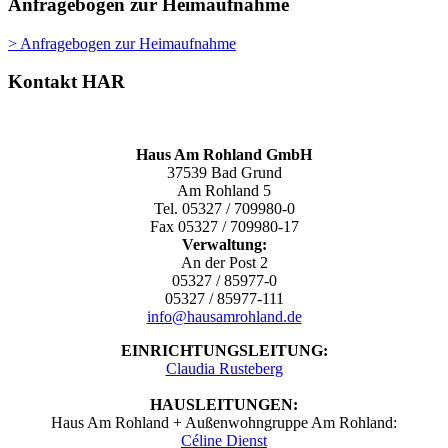
Anfragebogen zur Heimaufnahme
> Anfragebogen zur Heimaufnahme
Kontakt HAR
Haus Am Rohland GmbH
37539 Bad Grund
Am Rohland 5
Tel. 05327 / 709980-0
Fax 05327 / 709980-17
Verwaltung:
An der Post 2
05327 / 85977-0
05327 / 85977-111
info@hausamrohland.de
EINRICHTUNGSLEITUNG:
Claudia Rusteberg
HAUSLEITUNGEN:
Haus Am Rohland + Außenwohngruppe Am Rohland:
Céline Dienst