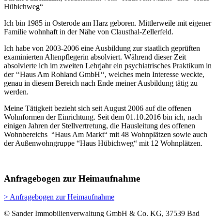
Hübichweg“
Ich bin 1985 in Osterode am Harz geboren. Mittlerweile mit eigener
Familie wohnhaft in der Nähe von Clausthal-Zellerfeld.
Ich habe von 2003-2006 eine Ausbildung zur staatlich geprüften
examinierten Altenpflegerin absolviert. Während dieser Zeit
absolvierte ich im zweiten Lehrjahr ein psychiatrisches Praktikum in
der ‘‘Haus Am Rohland GmbH‘‘, welches mein Interesse weckte,
genau in diesem Bereich nach Ende meiner Ausbildung tätig zu
werden.
Meine Tätigkeit bezieht sich seit August 2006 auf die offenen
Wohnformen der Einrichtung. Seit dem 01.10.2016 bin ich, nach
einigen Jahren der Stellvertretung, die Hausleitung des offenen
Wohnbereichs “Haus Am Markt“ mit 48 Wohnplätzen sowie auch
der Außenwohngruppe “Haus Hübichweg“ mit 12 Wohnplätzen.
Anfragebogen zur Heimaufnahme
> Anfragebogen zur Heimaufnahme
© Sander Immobilienverwaltung GmbH & Co. KG, 37539 Bad