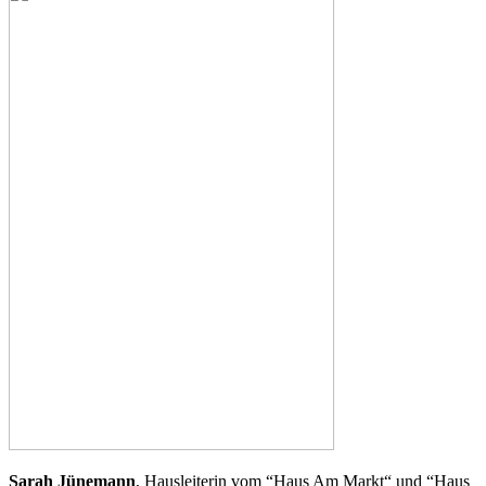
Sarah Jünemann
, Hausleiterin vom “Haus Am Markt“ und “Haus