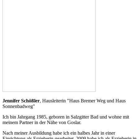
Jennifer Schößler
, Hausleiterin "Haus Bremer Weg und Haus
Sonnenbadweg"
Ich bin Jahrgang 1985, geboren in Salzgitter Bad und wohne mit
meinem Partner in der Nähe von Goslar.
Nach meiner Ausbildung habe ich ein halbes Jahr in einer
Einrichtung als Erzieherin gearbeitet. 2009 habe ich als Erzieherin in