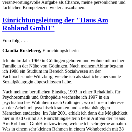
verantwortungsvolle Aufgabe als Chance, meine persönlichen und
fachlichen Kompetenzen weiter auszubauen.
Einrichtungsleitung der "Haus Am
Rohland GmbH"
Foto folgt…..
Claudia Rusteberg,
Einrichtungsleiterin
Ich bin im Jahr 1969 in Göttingen geboren und wohne mit meiner
Familie in der Nähe von Göttingen. Nach meinem Abitur begann
ich 1988 ein Studium im Bereich Sozialwesen an der
Fachhochschule Würzburg, welche ich als staatliche anerkannte
Sozialpädagogin abgeschlossen habe.
Nach meinem beruflichen Einstieg 1993 in einer Rehaklinik für
Psychosomatik und Orthopädie wechselte ich 1997 in ein
psychiatrisches Wohnheim nach Göttingen, wo ich mein Interesse
an der Arbeit mit psychisch kranken und suchtabhängigen
Menschen entdeckte. Im Jahr 2001 erhielt ich dann die Möglichkeit
hier in Bad Grund als Einrichtungsleiterin beim Aufbau der ʺHaus
Am Rohland“ GmbH mitzuwirken, welche ich sehr gerne annahm.
Was in einem sehr kleinen Rahmen in einem Wohnbereich mit 38