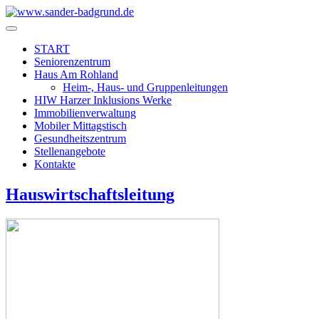
START
Seniorenzentrum
Haus Am Rohland
Heim-, Haus- und Gruppenleitungen
HIW Harzer Inklusions Werke
Immobilienverwaltung
Mobiler Mittagstisch
Gesundheitszentrum
Stellenangebote
Kontakte
Hauswirtschaftsleitung