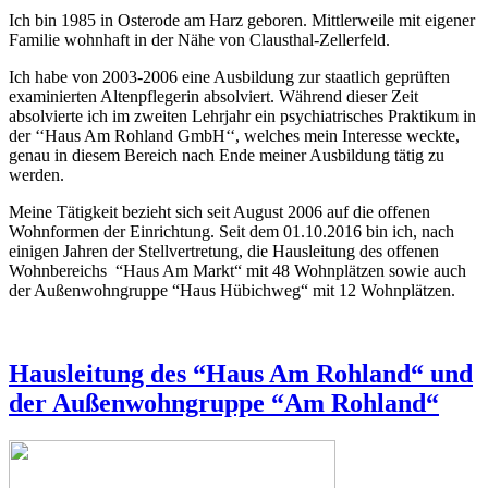
Ich bin 1985 in Osterode am Harz geboren. Mittlerweile mit eigener
Familie wohnhaft in der Nähe von Clausthal-Zellerfeld.
Ich habe von 2003-2006 eine Ausbildung zur staatlich geprüften
examinierten Altenpflegerin absolviert. Während dieser Zeit
absolvierte ich im zweiten Lehrjahr ein psychiatrisches Praktikum in
der ‘‘Haus Am Rohland GmbH‘‘, welches mein Interesse weckte,
genau in diesem Bereich nach Ende meiner Ausbildung tätig zu
werden.
Meine Tätigkeit bezieht sich seit August 2006 auf die offenen
Wohnformen der Einrichtung. Seit dem 01.10.2016 bin ich, nach
einigen Jahren der Stellvertretung, die Hausleitung des offenen
Wohnbereichs “Haus Am Markt“ mit 48 Wohnplätzen sowie auch
der Außenwohngruppe “Haus Hübichweg“ mit 12 Wohnplätzen.
Hausleitung des “Haus Am Rohland“ und
der Außenwohngruppe “Am Rohland“