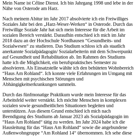
Mein Name ist Céline Dienst. Ich bin Jahrgang 1998 und lebe in der
Nähe von Osterode am Harz.
Nach meinem Abitur im Jahr 2017 absolvierte ich ein Freiwilliges
Soziales Jahr bei den „Harz-Weser-Werken“ in Osterode. Durch das
Freiwillige Soziale Jahr hat sich mein Interesse für die Arbeit im
sozialen Bereich verstärkt. Daraufhin entschied ich mich im Jahr
2018 dazu an der Hochschule Nordhausen “Gesundheits- und
Sozialwesen“ zu studieren. Das Studium schloss ich als staatlich
anerkannte Sozialpädagogin/ Sozialarbeiterin mit dem Schwerpunkt
auf Gesundheit und Rehabilitation ab. Im Rahmen des Studiums
hatte ich die Möglichkeit, ein berufspraktisches Semester zu
absolvieren. Als Einsatzstelle wählte ich den behüteten Wohnbereich
“Haus Am Rohland“. Ich konnte viele Erfahrungen im Umgang mit
Menschen mit psychischen Störungen und
Abhängigkeitserkrankungen sammeln.
Durch das fünfmonatige Praktikum wurde mein Interesse für das
Arbeitsfeld weiter verstärkt. Ich möchte Menschen in komplexen
sozialen sowie gesundheitlichen Situationen begleiten und
unterstützen. Aus diesem Grund entschied ich mich nach
Beendigung des Studiums ab Januar 2023 als Sozialpädagogin im
“Haus Am Rohland“ tätig zu werden. Im Jahr 2024 habe ich die
Hausleitung für das “Haus Am Rohland“ sowie die angebundene
Außenwohngruppe “Am Rohland 14“ übernommen. Ich sehe diese