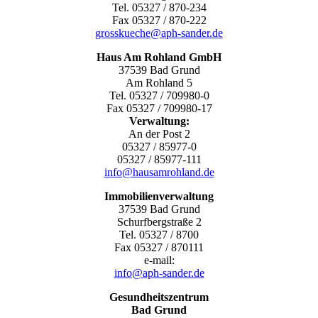
Tel. 05327 / 870-234
Fax 05327 / 870-222
grosskueche@aph-sander.de
Haus Am Rohland GmbH
37539 Bad Grund
Am Rohland 5
Tel. 05327 / 709980-0
Fax 05327 / 709980-17
Verwaltung:
An der Post 2
05327 / 85977-0
05327 / 85977-111
info@hausamrohland.de
Immobilienverwaltung
37539 Bad Grund
Schurfbergstraße 2
Tel. 05327 / 8700
Fax 05327 / 870111
e-mail:
info@aph-sander.de
Gesundheitszentrum
Bad Grund