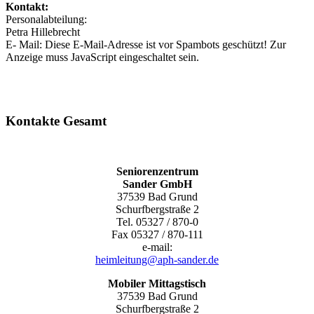
Kontakt:
Personalabteilung:
Petra Hillebrecht
E- Mail:
Diese E-Mail-Adresse ist vor Spambots geschützt! Zur
Anzeige muss JavaScript eingeschaltet sein.
Kontakte Gesamt
Seniorenzentrum
Sander GmbH
37539 Bad Grund
Schurfbergstraße 2
Tel. 05327 / 870-0
Fax 05327 / 870-111
e-mail:
heimleitung@aph-sander.de
Mobiler Mittagstisch
37539 Bad Grund
Schurfbergstraße 2