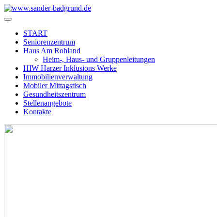
START
Seniorenzentrum
Haus Am Rohland
Heim-, Haus- und Gruppenleitungen
HIW Harzer Inklusions Werke
Immobilienverwaltung
Mobiler Mittagstisch
Gesundheitszentrum
Stellenangebote
Kontakte