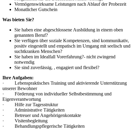
Vermögenswirksame Leistungen nach Ablauf der Probezeit
Monatlicher Gutschein
Was bieten Sie?
Sie haben eine abgeschlossene Ausbildung in einem oben
genannten Beruf?
Sie verfügen über soziale Kompetenzen, sind kommunikativ,
positiv eingestellt und empatisch im Umgang mit seelisch und
suchtkranken Menschen?
Sie haben im Idealfall Vorerfahrung?- nicht zwingend
notwendig
Sie sind zuverlässig, , engagiert und flexibel?
Ihre Aufgaben:
·
Lebenspraktisches Training und aktivierende Unterstützung
unserer Bewohner
·
Förderung von individueller Selbstbestimmung und
Eigenverantwortung
·
Hilfe zur Tagesstruktur
·
Administrative Tätigkeiten
·
Betreuer und Angehörigenkontakte
·
Visitenbegleitung
·
Behandlungspflegerische Tätigkeiten