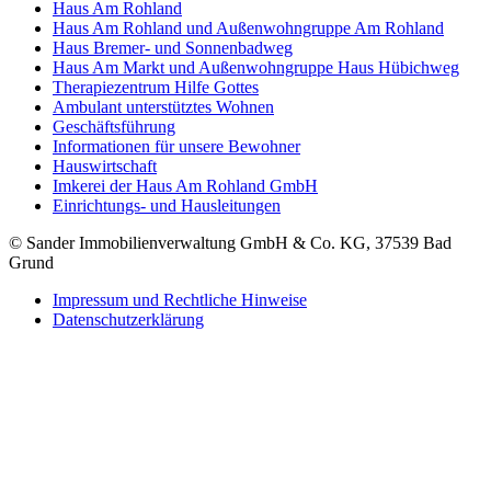
Haus Am Rohland
Haus Am Rohland und Außenwohngruppe Am Rohland
Haus Bremer- und Sonnenbadweg
Haus Am Markt und Außenwohngruppe Haus Hübichweg
Therapiezentrum Hilfe Gottes
Ambulant unterstütztes Wohnen
Geschäftsführung
Informationen für unsere Bewohner
Hauswirtschaft
Imkerei der Haus Am Rohland GmbH
Einrichtungs- und Hausleitungen
© Sander Immobilienverwaltung GmbH & Co. KG, 37539 Bad
Grund
Impressum und Rechtliche Hinweise
Datenschutzerklärung