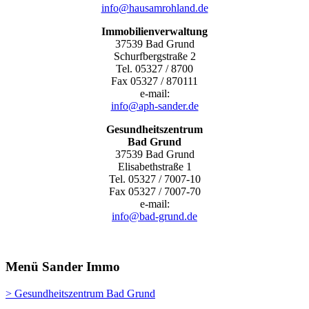
info@hausamrohland.de
Immobilienverwaltung
37539 Bad Grund
Schurfbergstraße 2
Tel. 05327 / 8700
Fax 05327 / 870111
e-mail:
info@aph-sander.de
Gesundheitszentrum
Bad Grund
37539 Bad Grund
Elisabethstraße 1
Tel. 05327 / 7007-10
Fax 05327 / 7007-70
e-mail:
info@bad-grund.de
Menü Sander Immo
> Gesundheitszentrum Bad Grund