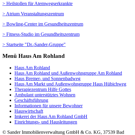
> Heilstollen für Atemwegserkrankte
> Atrium Veranstaltungszentrum
> Bowling-Center im Gesundheitszentrum
> Fitness-Studio im Gesundheitszentrum
> Startseite "Dr.-Sander-Gruppe"
Menü Haus Am Rohland
Haus Am Rohland
Haus Am Rohland und Außenwohngruppe Am Rohland
Haus Bremer- und Sonnenbadweg
Haus Am Markt und Außenwohngruppe Haus Hübichweg
Therapiezentrum Hilfe Gottes
Ambulant unterstütztes Wohnen
Geschäftsführung
Informationen für unsere Bewohner
Hauswirtschaft
Imkerei der Haus Am Rohland GmbH
Einrichtungs- und Hausleitungen
© Sander Immobilienverwaltung GmbH & Co. KG, 37539 Bad