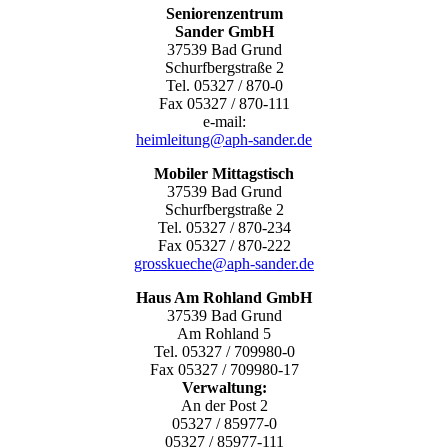
Seniorenzentrum
Sander GmbH
37539 Bad Grund
Schurfbergstraße 2
Tel. 05327 / 870-0
Fax 05327 / 870-111
e-mail:
heimleitung@aph-sander.de
Mobiler Mittagstisch
37539 Bad Grund
Schurfbergstraße 2
Tel. 05327 / 870-234
Fax 05327 / 870-222
grosskueche@aph-sander.de
Haus Am Rohland GmbH
37539 Bad Grund
Am Rohland 5
Tel. 05327 / 709980-0
Fax 05327 / 709980-17
Verwaltung:
An der Post 2
05327 / 85977-0
05327 / 85977-111