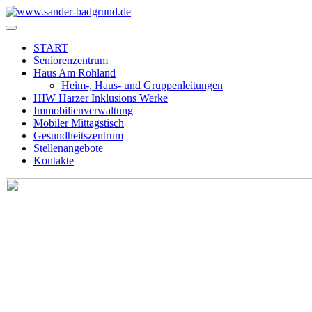
START
Seniorenzentrum
Haus Am Rohland
Heim-, Haus- und Gruppenleitungen
HIW Harzer Inklusions Werke
Immobilienverwaltung
Mobiler Mittagstisch
Gesundheitszentrum
Stellenangebote
Kontakte