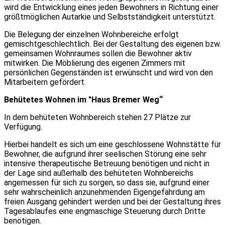
wird die Entwicklung eines jeden Bewohners in Richtung einer
größtmöglichen Autarkie und Selbstständigkeit unterstützt.
Die Belegung der einzelnen Wohnbereiche erfolgt
gemischtgeschlechtlich. Bei der Gestaltung des eigenen bzw.
gemeinsamen Wohnraumes sollen die Bewohner aktiv
mitwirken. Die Möblierung des eigenen Zimmers mit
persönlichen Gegenständen ist erwünscht und wird von den
Mitarbeitern gefördert.
Behütetes Wohnen im ″Haus Bremer Weg“
In dem behüteten Wohnbereich stehen 27 Plätze zur
Verfügung.
Hierbei handelt es sich um eine geschlossene Wohnstätte für
Bewohner, die aufgrund ihrer seelischen Störung eine sehr
intensive therapeutische Betreuung benötigen und nicht in
der Lage sind außerhalb des behüteten Wohnbereichs
angemessen für sich zu sorgen, so dass sie, aufgrund einer
sehr wahrscheinlich anzunehmenden Eigengefährdung am
freien Ausgang gehindert werden und bei der Gestaltung ihres
Tagesablaufes eine engmaschige Steuerung durch Dritte
benötigen.