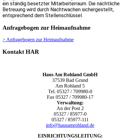
ein ständig besetzter Mitarbeiterraum. Die nächtliche
Betreuung wird durch Nachtwachen sichergestellt,
entsprechend dem Stellenschlüssel.
Anfragebogen zur Heimaufnahme
> Anfragebogen zur Heimaufnahme
Kontakt HAR
Haus Am Rohland GmbH
37539 Bad Grund
Am Rohland 5
Tel. 05327 / 709980-0
Fax 05327 / 709980-17
Verwaltung:
An der Post 2
05327 / 85977-0
05327 / 85977-111
info@hausamrohland.de
EINRICHTUNGSLEITUNG: