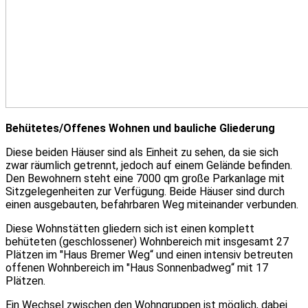
Behütetes/Offenes Wohnen und bauliche Gliederung
Diese beiden Häuser sind als Einheit zu sehen, da sie sich
zwar räumlich getrennt, jedoch auf einem Gelände befinden.
Den Bewohnern steht eine 7000 qm große Parkanlage mit
Sitzgelegenheiten zur Verfügung. Beide Häuser sind durch
einen ausgebauten, befahrbaren Weg miteinander verbunden.
Diese Wohnstätten gliedern sich ist einen komplett
behüteten (geschlossener) Wohnbereich mit insgesamt 27
Plätzen im ″Haus Bremer Weg“ und einen intensiv betreuten
offenen Wohnbereich im ″Haus Sonnenbadweg“ mit 17
Plätzen.
Ein Wechsel zwischen den Wohngruppen ist möglich, dabei