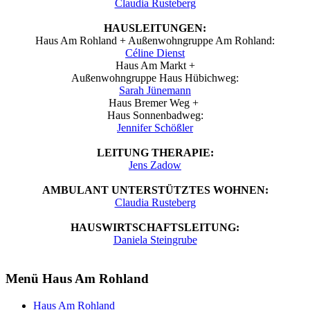
Claudia Rusteberg
HAUSLEITUNGEN:
Haus Am Rohland + Außenwohngruppe Am Rohland:
Céline Dienst
Haus Am Markt +
Außenwohngruppe Haus Hübichweg:
Sarah Jünemann
Haus Bremer Weg +
Haus Sonnenbadweg:
Jennifer Schößler
LEITUNG THERAPIE:
Jens Zadow
AMBULANT UNTERSTÜTZTES WOHNEN:
Claudia Rusteberg
HAUSWIRTSCHAFTSLEITUNG:
Daniela Steingrube
Menü Haus Am Rohland
Haus Am Rohland