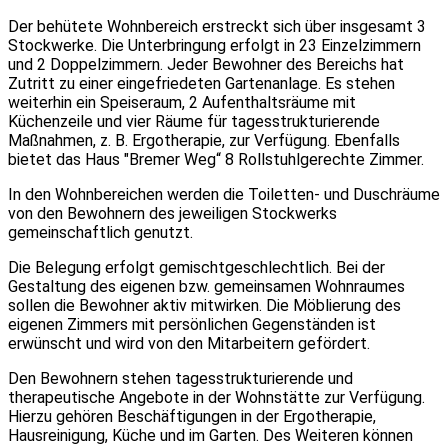
Der behütete Wohnbereich erstreckt sich über insgesamt 3
Stockwerke. Die Unterbringung erfolgt in 23 Einzelzimmern
und 2 Doppelzimmern. Jeder Bewohner des Bereichs hat
Zutritt zu einer eingefriedeten Gartenanlage. Es stehen
weiterhin ein Speiseraum, 2 Aufenthaltsräume mit
Küchenzeile und vier Räume für tagesstrukturierende
Maßnahmen, z. B. Ergotherapie, zur Verfügung. Ebenfalls
bietet das Haus ″Bremer Weg“ 8 Rollstuhlgerechte Zimmer.
In den Wohnbereichen werden die Toiletten- und Duschräume
von den Bewohnern des jeweiligen Stockwerks
gemeinschaftlich genutzt.
Die Belegung erfolgt gemischtgeschlechtlich. Bei der
Gestaltung des eigenen bzw. gemeinsamen Wohnraumes
sollen die Bewohner aktiv mitwirken. Die Möblierung des
eigenen Zimmers mit persönlichen Gegenständen ist
erwünscht und wird von den Mitarbeitern gefördert.
Den Bewohnern stehen tagesstrukturierende und
therapeutische Angebote in der Wohnstätte zur Verfügung.
Hierzu gehören Beschäftigungen in der Ergotherapie,
Hausreinigung, Küche und im Garten. Des Weiteren können