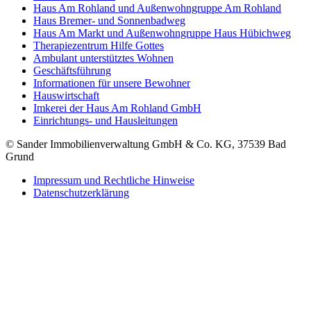
Haus Am Rohland und Außenwohngruppe Am Rohland
Haus Bremer- und Sonnenbadweg
Haus Am Markt und Außenwohngruppe Haus Hübichweg
Therapiezentrum Hilfe Gottes
Ambulant unterstütztes Wohnen
Geschäftsführung
Informationen für unsere Bewohner
Hauswirtschaft
Imkerei der Haus Am Rohland GmbH
Einrichtungs- und Hausleitungen
© Sander Immobilienverwaltung GmbH & Co. KG, 37539 Bad
Grund
Impressum und Rechtliche Hinweise
Datenschutzerklärung