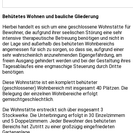
Behütetes Wohnen und bauliche Gliederung
Hierbei handelt es sich um eine geschlossene Wohnstätte für
Bewohner, die aufgrund ihrer seelischen Störung eine sehr
intensive therapeutische Betreuung benötigen und nicht in
der Lage sind außerhalb des behüteten Wohnbereichs
angemessen für sich zu sorgen, so dass sie, aufgrund einer
sehr wahrscheinlich anzunehmenden Eigengefährdung, am
freien Ausgang gehindert werden und bei der Gestaltung ihres
Tagesablaufes eine engmaschige Steuerung durch
Dritte
benötigen.
Diese Wohnstätte ist ein komplett behüteter
(geschlossener) Wohnbereich mit insgesamt 40 Plätzen. Die
Belegung der einzelnen Wohnbereiche erfolgt
gemischtgeschlechtlich.
Die Wohnstätte erstreckt sich über insgesamt 3
Stockwerke. Die Unterbringung erfolgt in 30 Einzelzimmern
und 5 Doppelzimmern. Jeder Bewohner des behüteten
Bereichs hat Zutritt zu einer großzügig eingefriedeten
Gartenanlage.