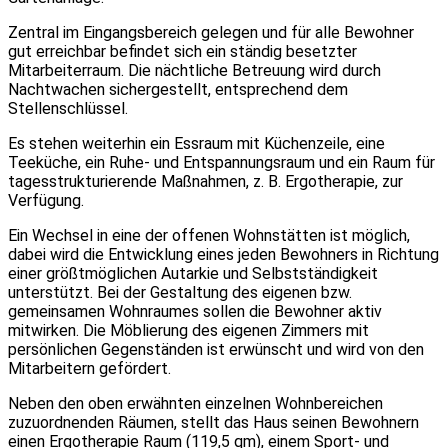
Zentral im Eingangsbereich gelegen und für alle Bewohner
gut erreichbar befindet sich ein ständig besetzter
Mitarbeiterraum. Die nächtliche Betreuung wird durch
Nachtwachen sichergestellt, entsprechend dem
Stellenschlüssel.
Es stehen weiterhin ein Essraum mit Küchenzeile, eine
Teeküche, ein Ruhe- und Entspannungsraum und ein Raum für
tagesstrukturierende Maßnahmen, z. B. Ergotherapie, zur
Verfügung.
Ein Wechsel in eine der offenen Wohnstätten ist möglich,
dabei wird die Entwicklung eines jeden Bewohners in Richtung
einer größtmöglichen Autarkie und Selbstständigkeit
unterstützt. Bei der Gestaltung des eigenen bzw.
gemeinsamen Wohnraumes sollen die Bewohner aktiv
mitwirken. Die Möblierung des eigenen Zimmers mit
persönlichen Gegenständen ist erwünscht und wird von den
Mitarbeitern gefördert.
Neben den oben erwähnten einzelnen Wohnbereichen
zuzuordnenden Räumen, stellt das Haus seinen Bewohnern
einen Ergotherapie Raum (119,5 qm), einem Sport- und