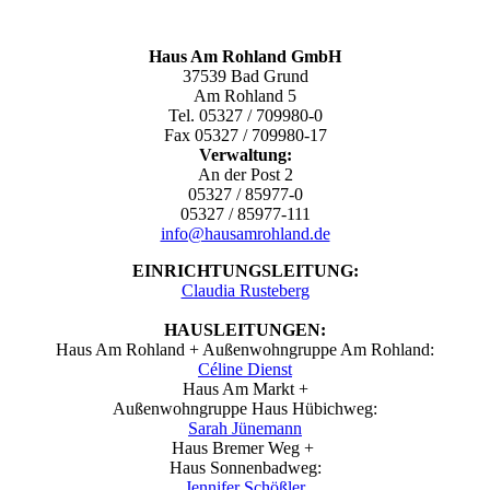
Haus Am Rohland GmbH
37539 Bad Grund
Am Rohland 5
Tel. 05327 / 709980-0
Fax 05327 / 709980-17
Verwaltung:
An der Post 2
05327 / 85977-0
05327 / 85977-111
info@hausamrohland.de
EINRICHTUNGSLEITUNG:
Claudia Rusteberg
HAUSLEITUNGEN:
Haus Am Rohland + Außenwohngruppe Am Rohland:
Céline Dienst
Haus Am Markt +
Außenwohngruppe Haus Hübichweg:
Sarah Jünemann
Haus Bremer Weg +
Haus Sonnenbadweg:
Jennifer Schößler