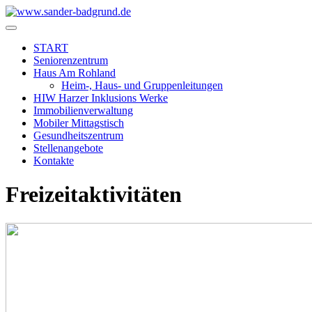
START
Seniorenzentrum
Haus Am Rohland
Heim-, Haus- und Gruppenleitungen
HIW Harzer Inklusions Werke
Immobilienverwaltung
Mobiler Mittagstisch
Gesundheitszentrum
Stellenangebote
Kontakte
Freizeitaktivitäten