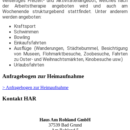
vielseitiges Freizeit- und Aktivitätenangebot, welches nach
der Arbeitstherapie angeboten wird und auch am
Wochenende strukturgebend stattfindet. Unter anderem
werden angeboten:
Kraftsport
Schwimmen
Bowling
Einkaufsfahrten
Ausflüge (Wanderungen, Städtebummel, Besichtigung
von Museen, Flohmarktbesuche, Zoobesuche, Fahrten
zu Oster- und Weihnachtsmärkten, Kinobesuche usw.)
Urlaubsfahrten
Anfragebogen zur Heimaufnahme
> Anfragebogen zur Heimaufnahme
Kontakt HAR
Haus Am Rohland GmbH
37539 Bad Grund