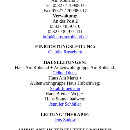
Am Rohland 5
Tel. 05327 / 709980-0
Fax 05327 / 709980-17
Verwaltung:
An der Post 2
05327 / 85977-0
05327 / 85977-111
info@hausamrohland.de
EINRICHTUNGSLEITUNG:
Claudia Rusteberg
HAUSLEITUNGEN:
Haus Am Rohland + Außenwohngruppe Am Rohland:
Céline Dienst
Haus Am Markt +
Außenwohngruppe Haus Hübichweg:
Sarah Jünemann
Haus Bremer Weg +
Haus Sonnenbadweg:
Jennifer Schößler
LEITUNG THERAPIE:
Jens Zadow