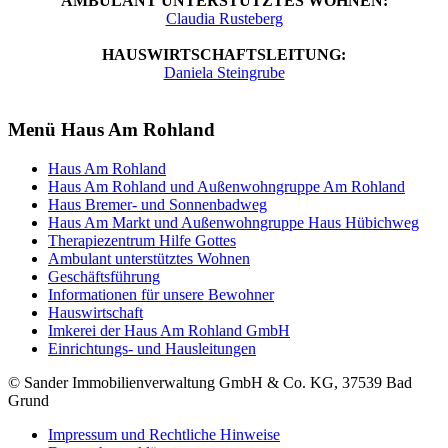
AMBULANT UNTERSTÜTZTES WOHNEN:
Claudia Rusteberg
HAUSWIRTSCHAFTSLEITUNG:
Daniela Steingrube
Menü Haus Am Rohland
Haus Am Rohland
Haus Am Rohland und Außenwohngruppe Am Rohland
Haus Bremer- und Sonnenbadweg
Haus Am Markt und Außenwohngruppe Haus Hübichweg
Therapiezentrum Hilfe Gottes
Ambulant unterstütztes Wohnen
Geschäftsführung
Informationen für unsere Bewohner
Hauswirtschaft
Imkerei der Haus Am Rohland GmbH
Einrichtungs- und Hausleitungen
© Sander Immobilienverwaltung GmbH & Co. KG, 37539 Bad
Grund
Impressum und Rechtliche Hinweise